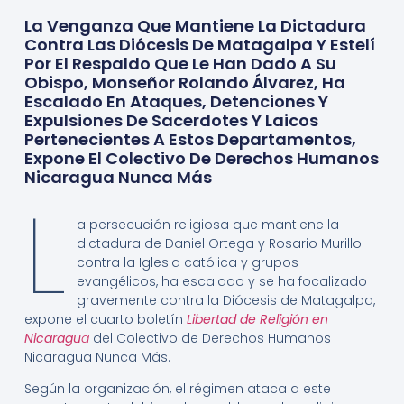
La Venganza Que Mantiene La Dictadura
Contra Las Diócesis De Matagalpa Y Estelí
Por El Respaldo Que Le Han Dado A Su
Obispo, Monseñor Rolando Álvarez, Ha
Escalado En Ataques, Detenciones Y
Expulsiones De Sacerdotes Y Laicos
Pertenecientes A Estos Departamentos,
Expone El Colectivo De Derechos Humanos
Nicaragua Nunca Más
L
a persecución religiosa que mantiene la
dictadura de Daniel Ortega y Rosario Murillo
contra la Iglesia católica y grupos
evangélicos, ha escalado y se ha focalizado
gravemente contra la Diócesis de Matagalpa,
expone el cuarto boletín
Libertad de Religión en
Nicaragu
a
del Colectivo de Derechos Humanos
Nicaragua Nunca Más.
Según la organización, el régimen ataca a este