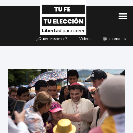
¿Quiénes somos?
Videos
Idioma