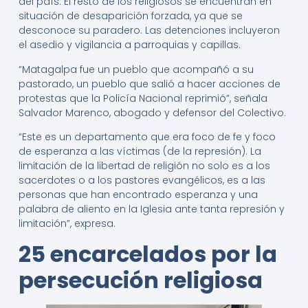
del país. El resto de los religiosos se encuentran en
situación de desaparición forzada, ya que se
desconoce su paradero. Las detenciones incluyeron
el asedio y vigilancia a parroquias y capillas.
“Matagalpa fue un pueblo que acompañó a su
pastorado, un pueblo que salió a hacer acciones de
protestas que la Policía Nacional reprimió”, señala
Salvador Marenco, abogado y defensor del Colectivo.
“Este es un departamento que era foco de fe y foco
de esperanza a las víctimas (de la represión). La
limitación de la libertad de religión no solo es a los
sacerdotes o a los pastores evangélicos, es a las
personas que han encontrado esperanza y una
palabra de aliento en la Iglesia ante tanta represión y
limitación”, expresa.
25 encarcelados por la
persecución religiosa