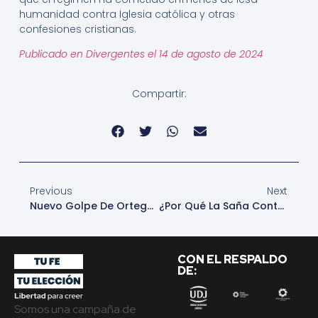
humanidad contra Iglesia católica y otras
confesiones cristianas.
Publicado en Divergentes el 14 de agosto de 2024
Compartir:
Previous
Next
Nuevo Golpe De Ortega A La Iglesia: Cancela Cáritas De Matagalpa
¿Por Qué La Saña Contra La Iglesia Católica En Nicaragua?
CON EL RESPALDO
DE:
Somos una campaña de