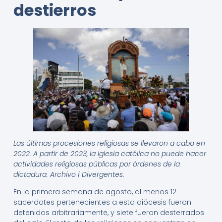
destierros
Las últimas procesiones religiosas se llevaron a cabo en
2022. A partir de 2023, la Iglesia católica no puede hacer
actividades religiosas públicas por órdenes de la
dictadura. Archivo | Divergentes.
En la primera semana de agosto, al menos 12
sacerdotes pertenecientes a esta diócesis fueron
detenidos arbitrariamente, y siete fueron desterrados