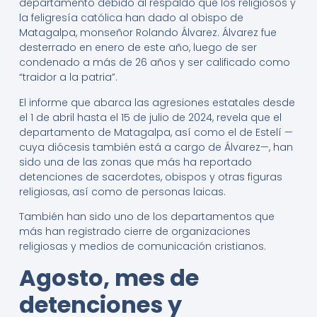
departamento debido al respaldo que los religiosos y
la feligresía católica han dado al obispo de
Matagalpa, monseñor Rolando Álvarez. Álvarez fue
desterrado en enero de este año, luego de ser
condenado a más de 26 años y ser calificado como
“traidor a la patria”.
El informe que abarca las agresiones estatales desde
el 1 de abril hasta el 15 de julio de 2024, revela que el
departamento de Matagalpa, así como el de Estelí —
cuya diócesis también está a cargo de Álvarez—, han
sido una de las zonas que más ha reportado
detenciones de sacerdotes, obispos y otras figuras
religiosas, así como de personas laicas.
También han sido uno de los departamentos que
más han registrado cierre de organizaciones
religiosas y medios de comunicación cristianos.
Agosto, mes de
detenciones y