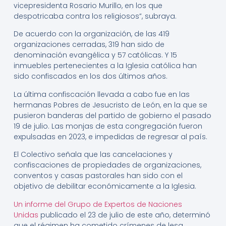
vicepresidenta Rosario Murillo, en los que
despotricaba contra los religiosos”, subraya.
De acuerdo con la organización, de las 419
organizaciones cerradas, 319 han sido de
denominación evangélica y 57 católicas. Y 15
inmuebles pertenecientes a la Iglesia católica han
sido confiscados en los dos últimos años.
La última confiscación llevada a cabo fue en las
hermanas Pobres de Jesucristo de León, en la que se
pusieron banderas del partido de gobierno el pasado
19 de julio. Las monjas de esta congregación fueron
expulsadas en 2023, e impedidas de regresar al país.
El Colectivo señala que las cancelaciones y
confiscaciones de propiedades de organizaciones,
conventos y casas pastorales han sido con el
objetivo de debilitar económicamente a la Iglesia.
Un informe del Grupo de Expertos de Naciones
Unidas
publicado el 23 de julio de este año, determinó
que el régimen ha cometido crímenes de lesa