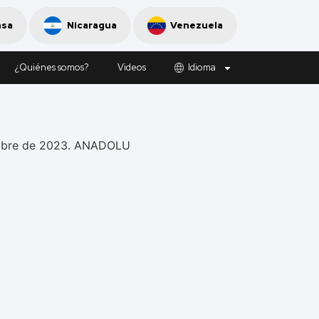
nsa
Nicaragua
Venezuela
¿Quiénes somos?
Videos
Idioma