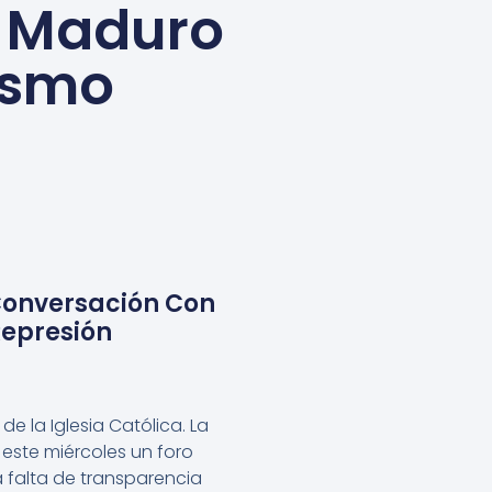
a Maduro
rismo
Conversación Con
Represión
de la Iglesia Católica. La
este miércoles un foro
La falta de transparencia