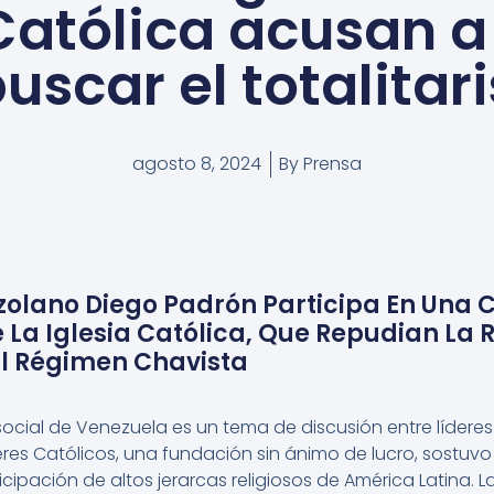
 Católica acusan 
uscar el totalita
agosto 8, 2024
By
Prensa
zolano Diego Padrón Participa En Una 
 La Iglesia Católica, Que Repudian La 
l Régimen Chavista
y social de Venezuela es un tema de discusión entre líderes 
es Católicos, una fundación sin ánimo de lucro, sostuvo 
ticipación de altos jerarcas religiosos de América Latina. 