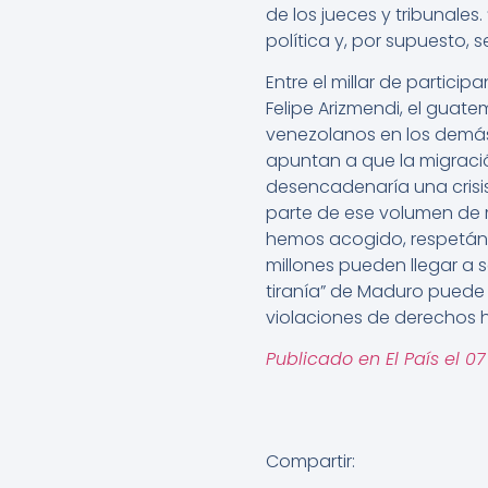
de los jueces y tribunales.
política y, por supuesto,
Entre el millar de partic
Felipe Arizmendi, el guat
venezolanos en los demás
apuntan a que la migraci
desencadenaría una crisi
parte de ese volumen de m
hemos acogido, respetánd
millones pueden llegar a s
tiranía” de Maduro puede 
violaciones de derechos
Publicado en El País el 0
Compartir: