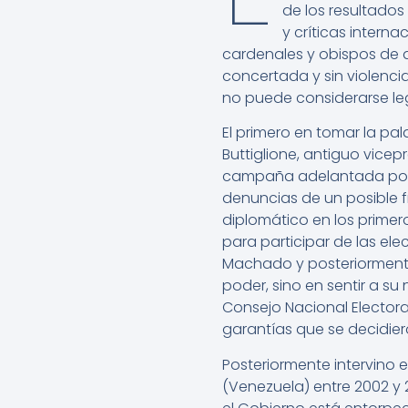
de los resultado
y críticas intern
cardenales y obispos de 
concertada y sin violencia
no puede considerarse leg
El primero en tomar la pa
Buttiglione, antiguo vicepr
campaña adelantada por e
denuncias de un posible f
diplomático en los primer
para participar de las ele
Machado y posteriormente 
poder, sino en sentir a su 
Consejo Nacional Electora
garantías que se decidiero
Posteriormente intervino
(Venezuela) entre 2002 y 