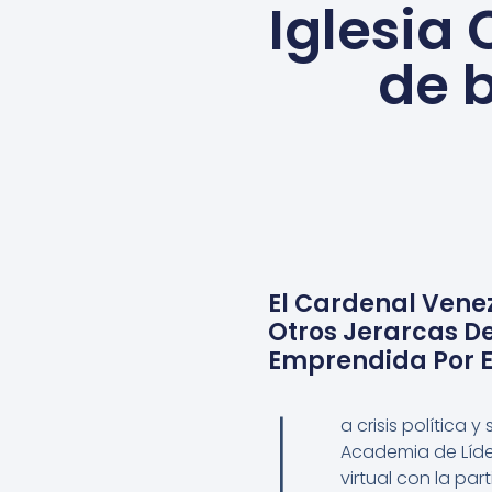
Iglesia
de b
El Cardenal Vene
Otros Jerarcas De
Emprendida Por E
L
a crisis política 
Academia de Líder
virtual con la par