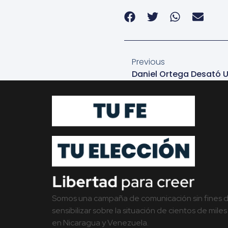
Previous
Somos una campaña de comunicación sin fines de 
sensibilizar sobre la situación de cientos de mil
en Nicaragua y Venezuela.