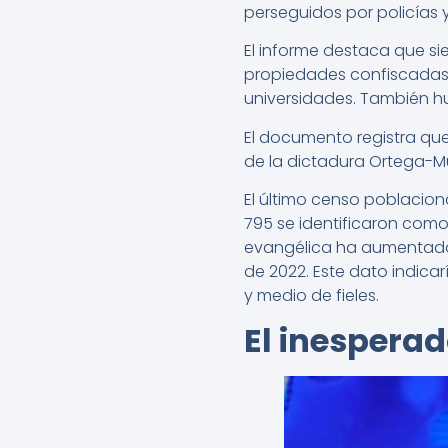
perseguidos por policías y
El informe destaca que sie
propiedades confiscadas
universidades. También h
El documento registra que
de la dictadura Ortega-Mur
El último censo poblaciona
795 se identificaron como
evangélica ha aumentado 
de 2022. Este dato indica
y medio de fieles.
El inespera