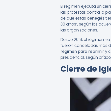
El régimen ejecuta
un cier
las protestas contra la pa
de que estas oenegés tien
30 años”, según los acuerd
las organizaciones.
Desde 2018, el régimen ha
fueron canceladas más de
régimen para reprimir y co
presidencial, según crític
Cierre de Ig