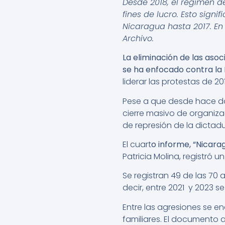
Desde 2018, el régimen d
fines de lucro. Esto sign
Nicaragua hasta 2017. En 
Archivo.
La eliminación de las aso
se ha enfocado contra la 
liderar las protestas de 20
Pese a que desde hace dos 
cierre masivo de organizac
de represión de la dictad
El cuart
o informe, “Nicarag
Patricia Molina, registró 
Se registran 49 de las 70 
decir, entre 2021 y 2023 s
Entre las agresiones se e
familiares. El documento 