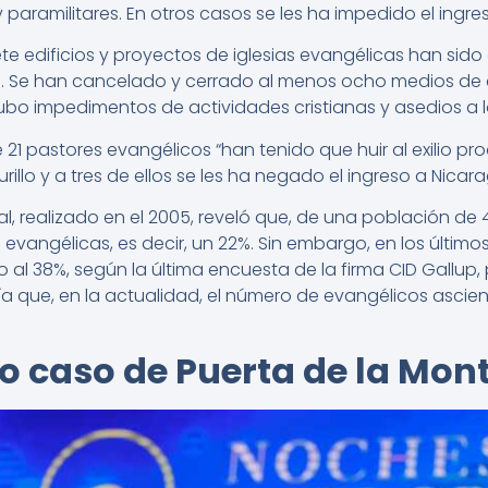
 paramilitares. En otros casos se les ha impedido el ingres
te edificios y proyectos de iglesias evangélicas han sido
. Se han cancelado y cerrado al menos ocho medios de
ubo impedimentos de actividades cristianas y asedios a 
 21 pastores evangélicos “han tenido que huir al exilio p
illo y a tres de ellos se les ha negado el ingreso a Nicara
l, realizado en el 2005, reveló que, de una población de 
 evangélicas, es decir, un 22%. Sin embargo, en los último
al 38%, según la última encuesta de la firma CID Gallup
ría que, en la actualidad, el número de evangélicos asci
do caso de Puerta de la Mo