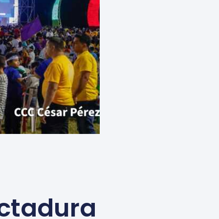
ictadura