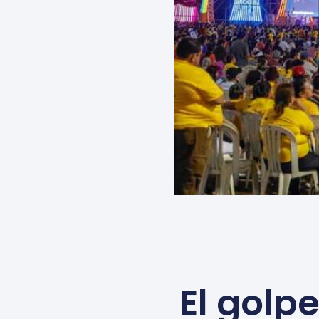
El golp