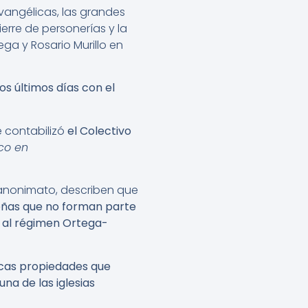
vangélicas, las grandes
rre de personerías y la
ga y Rosario Murillo en
os últimos días con el
 contabilizó
el Colectivo
ico en
 anonimato, describen que
eñas que no forman parte
 al régimen Ortega-
pocas propiedades que
na de las iglesias