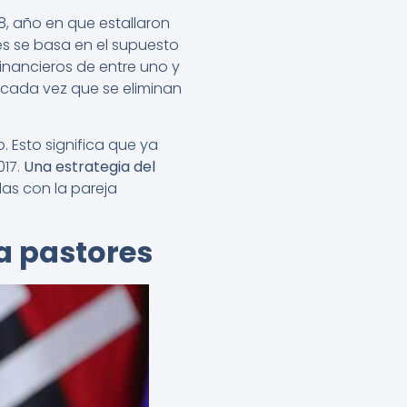
8, año en que estallaron
nes se basa en el supuesto
inancieros de entre uno y
a cada vez que se eliminan
 Esto significa que ya
017.
Una estrategia del
as con la pareja
 a pastores