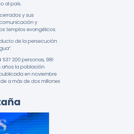
o al país.
 cerrados y sus
 comunicación y
los templos evangélicos.
roducto de la persecución
gua”.
4 537 200 personas, 981
s años la población
, publicada en noviembre
ende a más de dos millones
ntaña