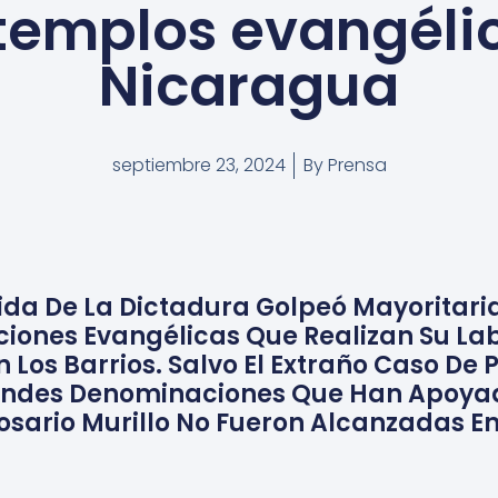
 templos evangéli
Nicaragua
septiembre 23, 2024
By
Prensa
ida De La Dictadura Golpeó Mayoritar
iones Evangélicas Que Realizan Su La
 Los Barrios. Salvo El Extraño Caso De 
andes Denominaciones Que Han Apoyad
osario Murillo No Fueron Alcanzadas En