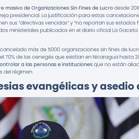
re masivo de Organizaciones Sin Fines de Lucro
desde 201
reja presidencial. La justificación para estas cancelacio
en sus “directivas vencidas” y “no reportan sus estados f
os ministeriales publicados en el diario oficial La Gacet
 cancelado más de 5000 organizaciones sin fines de lucro.
l 70% de las oenegés que existían en Nicaragua hasta 2
ntrolar a las personas e instituciones
que no están aliad
os del régimen.
lesias evangélicas y asedio