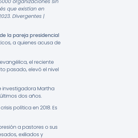
5000 organizaciones sin
és que existían en
2023. Divergentes |
de la pareja presidencial
íticos, a quienes acusa de
evangélica, el reciente
to pasado, elevó el nivel
e investigadora Martha
 últimos dos años.
isis política en 2018. Es
presión a pastores o sus
sados, exiliados y