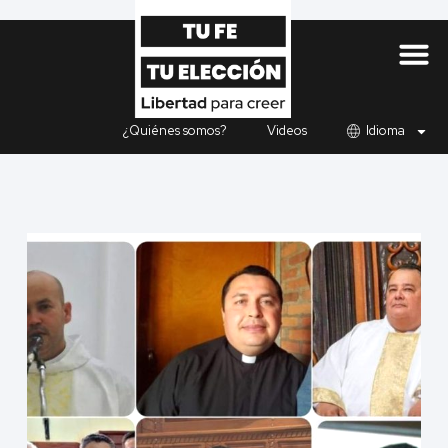
¿Quiénes somos?
Videos
Idioma