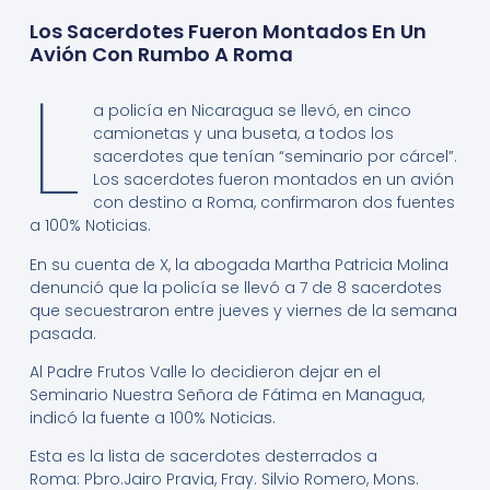
Los Sacerdotes Fueron Montados En Un
Avión Con Rumbo A Roma
L
a policía en Nicaragua se llevó, en cinco
camionetas y una buseta, a todos los
sacerdotes que tenían “seminario por cárcel”.
Los sacerdotes fueron montados en un avión
con destino a Roma, confirmaron dos fuentes
a 100% Noticias.
En su cuenta de X, la abogada Martha Patricia Molina
denunció que la policía se llevó a 7 de 8 sacerdotes
que secuestraron entre jueves y viernes de la semana
pasada.
Al Padre Frutos Valle lo decidieron dejar en el
Seminario Nuestra Señora de Fátima en Managua,
indicó la fuente a 100% Noticias.
Esta es la lista de sacerdotes desterrados a
Roma: Pbro.Jairo Pravia, Fray. Silvio Romero, Mons.