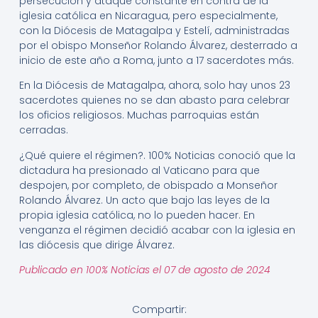
persecución y ataque constante en contra de la
iglesia católica en Nicaragua, pero especialmente,
con la Diócesis de Matagalpa y Estelí, administradas
por el obispo Monseñor Rolando Álvarez, desterrado a
inicio de este año a Roma, junto a 17 sacerdotes más.
En la Diócesis de Matagalpa, ahora, solo hay unos 23
sacerdotes quienes no se dan abasto para celebrar
los oficios religiosos. Muchas parroquias están
cerradas.
¿Qué quiere el régimen?. 100% Noticias conoció que la
dictadura ha presionado al Vaticano para que
despojen, por completo, de obispado a Monseñor
Rolando Álvarez. Un acto que bajo las leyes de la
propia iglesia católica, no lo pueden hacer. En
venganza el régimen decidió acabar con la iglesia en
las diócesis que dirige Álvarez.
Publicado en 100% Noticias el 07 de agosto de 2024
Compartir: