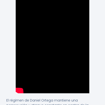
El régimen de Daniel Ortega mantiene una