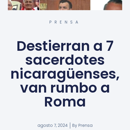
PRENSA
Destierran a 7
sacerdotes
nicaragüenses,
van rumbo a
Roma
agosto 7, 2024
By
Prensa