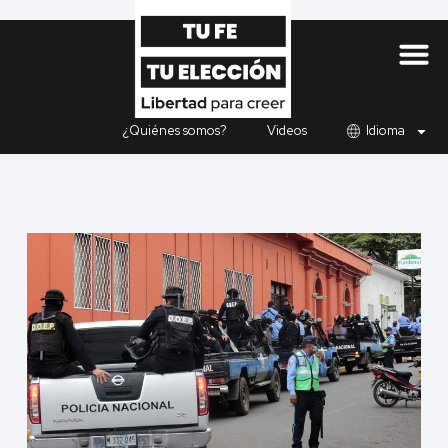
¿Quiénes somos?
Videos
Idioma