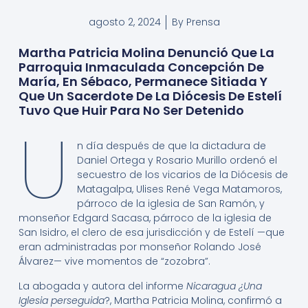
agosto 2, 2024
By
Prensa
Martha Patricia Molina Denunció Que La
Parroquia Inmaculada Concepción De
María, En Sébaco, Permanece Sitiada Y
Que Un Sacerdote De La Diócesis De Estelí
Tuvo Que Huir Para No Ser Detenido
U
n día después de que la dictadura de
Daniel Ortega y Rosario Murillo ordenó el
secuestro de los vicarios de la Diócesis de
Matagalpa, Ulises René Vega Matamoros,
párroco de la iglesia de San Ramón, y
monseñor Edgard Sacasa, párroco de la iglesia de
San Isidro, el clero de esa jurisdicción y de Estelí —que
eran administradas por monseñor Rolando José
Álvarez— vive momentos de “zozobra”.
La abogada y autora del informe
Nicaragua ¿Una
Iglesia perseguida
?, Martha Patricia Molina, confirmó a