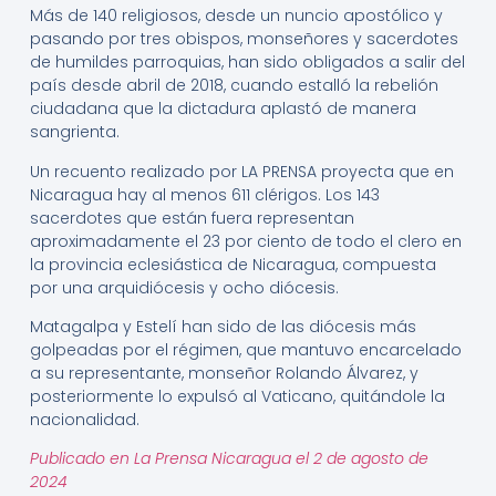
Más de 140 religiosos, desde un nuncio apostólico y
pasando por tres obispos, monseñores y sacerdotes
de humildes parroquias, han sido obligados a salir del
país desde abril de 2018, cuando estalló la rebelión
ciudadana que la dictadura aplastó de manera
sangrienta.
Un recuento realizado por LA PRENSA proyecta que en
Nicaragua hay al menos 611 clérigos. Los 143
sacerdotes que están fuera representan
aproximadamente el 23 por ciento de todo el clero en
la provincia eclesiástica de Nicaragua, compuesta
por una arquidiócesis y ocho diócesis.
Matagalpa y Estelí han sido de las diócesis más
golpeadas por el régimen, que mantuvo encarcelado
a su representante, monseñor Rolando Álvarez, y
posteriormente lo expulsó al Vaticano, quitándole la
nacionalidad.
Publicado en La Prensa Nicaragua el 2 de agosto de
2024